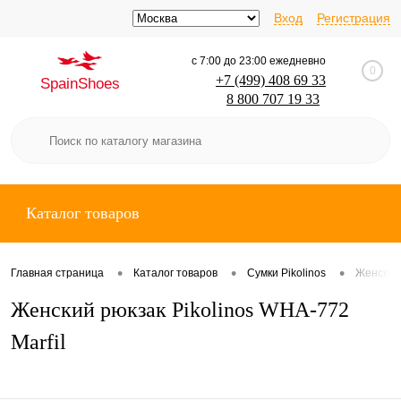
Вход
Регистрация
с 7:00 до 23:00 ежедневно
0
+7 (499) 408 69 33
SpainShoes
8 800 707 19 33
Каталог товаров
•
•
•
Главная страница
Каталог товаров
Сумки Pikolinos
Женский 
Женский рюкзак Pikolinos WHA-772
Marfil