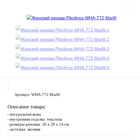
Артикул:
WHA-772 Marfil
Описание товара:
- натуральная кожа
- внутренняя отделка: текстиль
- размеры рюкзака: 26 х 29 х 14 см
- застежка: молния