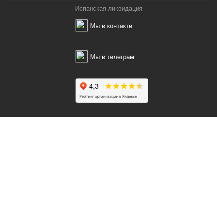
Испанская ликвидация
Мы в контакте
Мы в телеграм