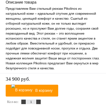
Описание товара
Представляем Вам стильный рюкзак Pikolinos из
натуральной кожи – идеальный спутник для современной
женщины, ценящей комфорт и качество. Сшитый из
отборной натуральной кожи, он не только выглядит
роскошно, но и прослужит Вам долгие годы, сохраняя свой
первозданный вид. Этот рюкзак – это воплощение
испанского качества и стиля, он станет ярким акцентом в
любом образе. Вместительный и удобный, он прекрасно
подойдет для повседневной носки, прогулок и отдыха. Две
прочные лямки обеспечат комфорт при ношении, а
надежная молния защитит Ваши вещи от посторонних глаз.
Новая коллекция Pikolinos предлагает Вам окунуться в мир
безупречного стиля и качества.
34 900 руб.
В корзину
Кол-во: