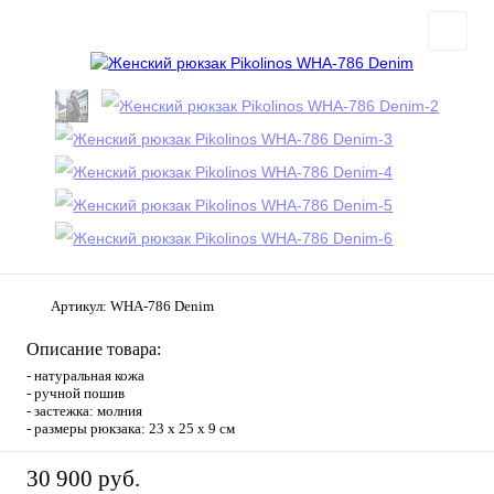
Артикул:
WHA-786 Denim
Описание товара:
- натуральная кожа
- ручной пошив
- застежка: молния
- размеры рюкзака: 23 х 25 х 9 см
30 900 руб.