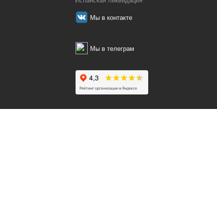
Испанская ликвидация
Мы в контакте
Мы в телеграм