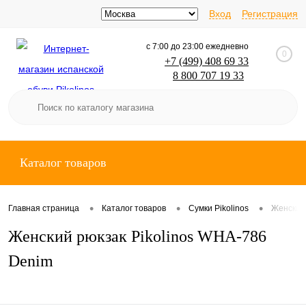
Вход
Регистрация
с 7:00 до 23:00 ежедневно
0
+7 (499) 408 69 33
8 800 707 19 33
SpainShoes
Каталог товаров
•
•
•
Главная страница
Каталог товаров
Сумки Pikolinos
Женский 
Женский рюкзак Pikolinos WHA-786
Denim