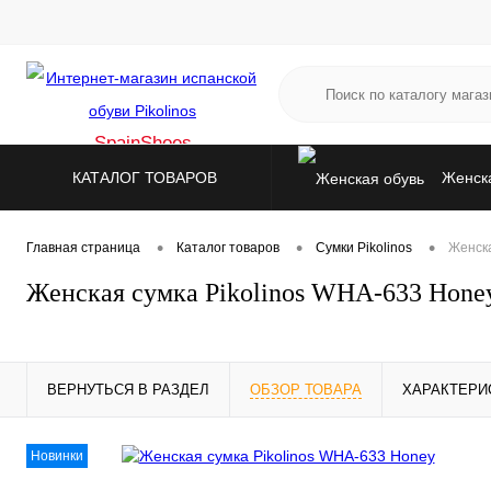
SpainShoes
КАТАЛОГ ТОВАРОВ
Женска
Аксессуа
•
•
•
Главная страница
Каталог товаров
Сумки Pikolinos
Женска
Женская сумка Pikolinos WHA-633 Hone
ВЕРНУТЬСЯ В РАЗДЕЛ
ОБЗОР ТОВАРА
ХАРАКТЕРИ
Новинки