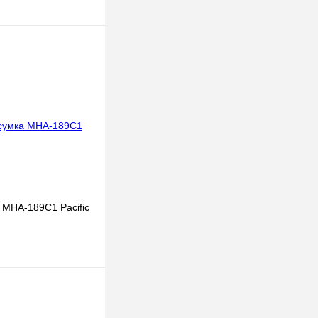
В корзину
к
Под заказ
 MHA-189C1 Pacific
В корзину