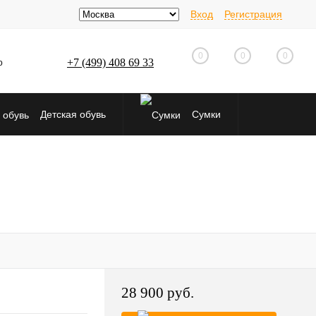
Вход
Регистрация
0
0
0
+7 (499) 408 69 33
о
Детская обувь
Сумки
28 900 руб.