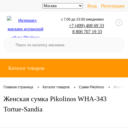
Вход
Регистрация
с 7:00 до 23:00 ежедневно
0
+7 (499) 408 69 33
8 800 707 19 33
SpainShoes
Каталог товаров
•
•
•
Главная страница
Каталог товаров
Сумки Pikolinos
Женская 
Женская сумка Pikolinos WHA-343
Tortue-Sandia