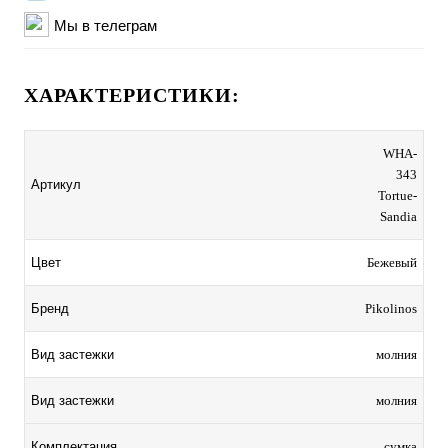
Мы в телеграм
ХАРАКТЕРИСТИКИ:
WHA-
343
Артикул
Tortue-
Sandia
Цвет
Бежевый
Бренд
Pikolinos
Вид застежки
молния
Вид застежки
молния
Комплектация
сумка