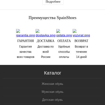
Подробнее
Преимущества SpainShoes
ГАРАНТИЯ
ДОСТАВКА
ОПЛАТА
ВОЗВРАТ
Гарантия
Доставка по
Удобные
Возврат в
качества
всей
способы
течениe
всех товаров
России
оплаты
14 дней
Каталог
Женская обувь
Мужская обувь
Детская обувь