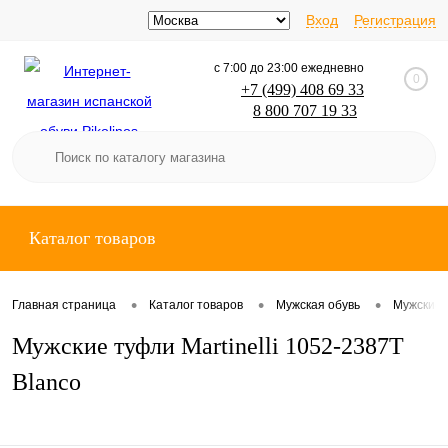
Вход
Регистрация
с 7:00 до 23:00 ежедневно
0
+7 (499) 408 69 33
8 800 707 19 33
SpainShoes
Каталог товаров
•
•
•
Главная страница
Каталог товаров
Мужская обувь
Мужские 
Мужские туфли Martinelli 1052-2387T
Blanco