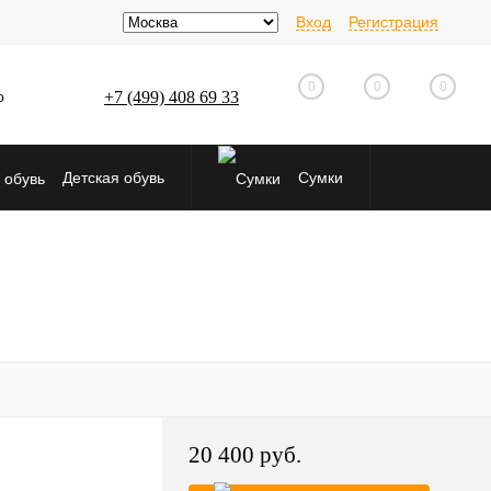
Вход
Регистрация
0
0
0
+7 (499) 408 69 33
о
Детская обувь
Сумки
20 400 руб.