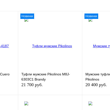
Новинки
Новинки
 Cuero
Туфли мужские Pikolinos M8J-
Мужские туфли
6303C1 Brandy
Pikolinos
21 700 руб.
20 400 руб.
зину
В корзину