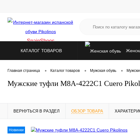
SpainShoes
КАТАЛОГ ТОВАРОВ
Женска
Аксессуа
•
•
•
Главная страница
Каталог товаров
Мужская обувь
Мужски
Мужские туфли M8A-4222C1 Cuero Pikol
ВЕРНУТЬСЯ В РАЗДЕЛ
ОБЗОР ТОВАРА
ХАРАКТЕРИ
Новинки