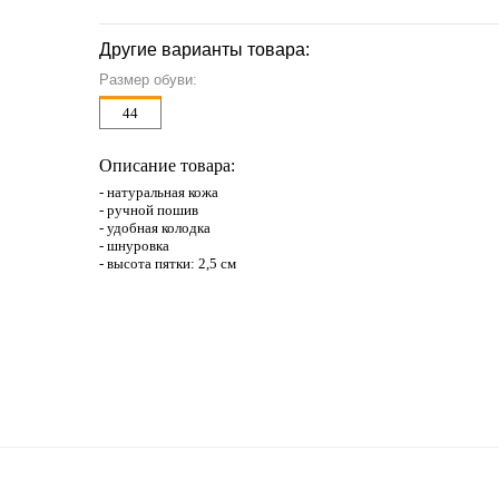
Другие варианты товара:
Размер обуви:
44
Описание товара:
- натуральная кожа
- ручной пошив
- удобная колодка
- шнуровка
- высота пятки: 2,5 см