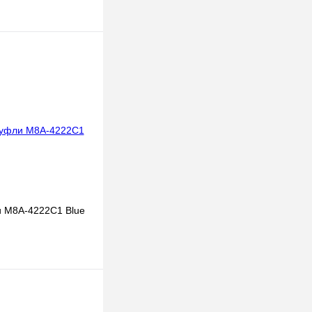
 M8A-4222C1 Blue
В корзину