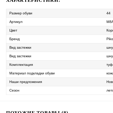
ХАРАКТЕРИСТИКИ:
Размер обуви
44
Артикул
M8A
Цвет
Кор
Бренд
Piko
Вид застежки
шну
Вид застежки
шну
Комплектация
туф
Материал подкладки обуви
кож
Наши предложения
Нов
Сезон
лет
ПОХОЖИЕ ТОВАРЫ (8)