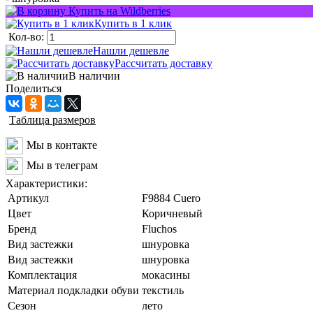
Купить на Wildberries
Купить в 1 клик
Кол-во:
Нашли дешевле
Рассчитать доставку
В наличии
Поделиться
Таблица размеров
Мы в контакте
Мы в телеграм
Характеристики:
Артикул
F9884 Cuero
Цвет
Коричневый
Бренд
Fluchos
Вид застежки
шнуровка
Вид застежки
шнуровка
Комплектация
мокасины
Материал подкладки обуви
текстиль
Сезон
лето