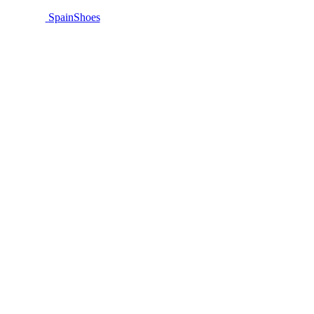
SpainShoes