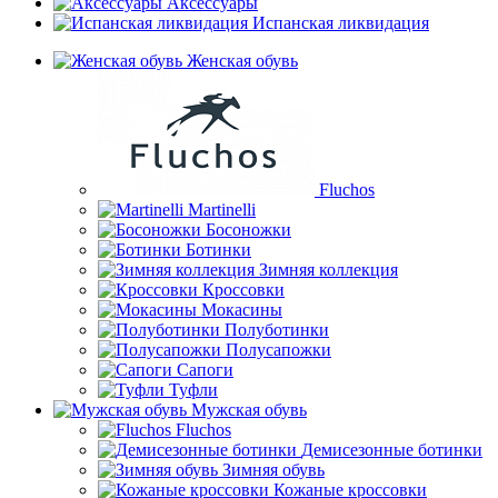
Аксессуары
Испанская ликвидация
Женская обувь
Fluchos
Martinelli
Босоножки
Ботинки
Зимняя коллекция
Кроссовки
Мокасины
Полуботинки
Полусапожки
Сапоги
Туфли
Мужская обувь
Fluchos
Демисезонные ботинки
Зимняя обувь
Кожаные кроссовки