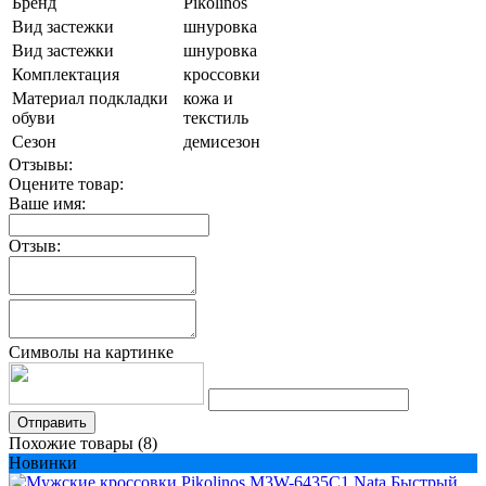
Бренд
Pikolinos
Вид застежки
шнуровка
Вид застежки
шнуровка
Комплектация
кроссовки
Материал подкладки
кожа и
обуви
текстиль
Сезон
демисезон
Отзывы:
Оцените товар:
Ваше имя:
Отзыв:
Символы на картинке
Отправить
Похожие товары (8)
Новинки
Быстрый