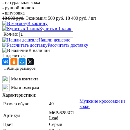
- натуральная кожа
- ручной пошив
- шнуровка
18 900 руб.
Экономия:
500 руб.
18 400 руб.
/ шт
В корзину
Купить в 1 клик
Кол-во:
Нашли дешевле
Рассчитать доставку
В наличии
Поделиться
Таблица размеров
Мы в контакте
Мы в телеграм
Характеристики:
Мужские кроссовки из
Размер обуви
40
кожи
M6P-6283C1
Артикул
Lead
Цвет
Серый