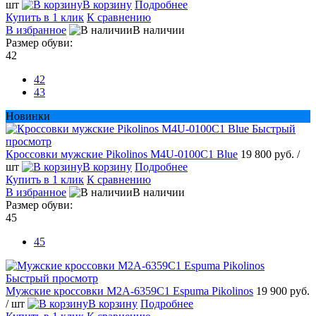
шт
В корзину
Подробнее
Купить в 1 клик
К сравнению
В избранное
В наличии
Размер обуви:
42
42
43
Новинки
Быстрый
просмотр
Кроссовки мужские Pikolinos M4U-0100C1 Blue
19 800 руб.
/
шт
В корзину
Подробнее
Купить в 1 клик
К сравнению
В избранное
В наличии
Размер обуви:
45
45
Быстрый просмотр
Мужские кроссовки M2A-6359C1 Espuma Pikolinos
19 900 руб.
/ шт
В корзину
Подробнее