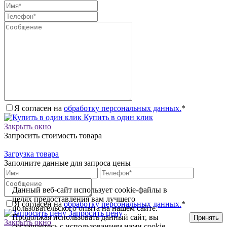
Я согласен на
обработку персональных данных.
*
Купить в один клик
Закрыть окно
Запросить стоимость товара
Загрузка товара
Заполните данные для запроса цены
Данный веб-сайт использует cookie-файлы в
целях предоставления вам лучшего
Я согласен на
обработку персональных данных.
*
пользовательского опыта на нашем сайте.
Запросить цену
Продолжая использовать данный сайт, вы
Принять
Закрыть окно
соглашаетесь с использованием нами cookie-