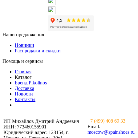
Мы в контакте
Мы в телеграм
Наши предложения
Новинки
Распродажи и скидки
Помощь и сервисы
Главная
Каталог
Бренд Pikolinos
Доставка
Новости
Контакты
+7 (499) 408 69 33
ИП Михайлов Дмитрий Андреевич
Email:
ИНН: 773460155901
mosсow@spainshoes.ru
Юридический адрес: 123154, г.
Москва, ул. Берзарина, 19к1