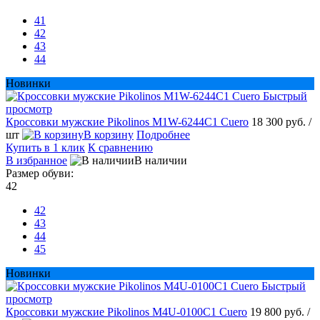
41
42
43
44
Новинки
Быстрый
просмотр
Кроссовки мужские Pikolinos M1W-6244C1 Cuero
18 300 руб.
/
шт
В корзину
Подробнее
Купить в 1 клик
К сравнению
В избранное
В наличии
Размер обуви:
42
42
43
44
45
Новинки
Быстрый
просмотр
Кроссовки мужские Pikolinos M4U-0100C1 Cuero
19 800 руб.
/