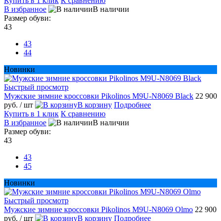
Купить в 1 клик
К сравнению
В избранное
В наличии
Размер обуви:
43
43
44
Новинки
Быстрый просмотр
Мужские зимние кроссовки Pikolinos M9U-N8069 Black
22 900
руб.
/ шт
В корзину
Подробнее
Купить в 1 клик
К сравнению
В избранное
В наличии
Размер обуви:
43
43
45
Новинки
Быстрый просмотр
Мужские зимние кроссовки Pikolinos M9U-N8069 Olmo
22 900
руб.
/ шт
В корзину
Подробнее