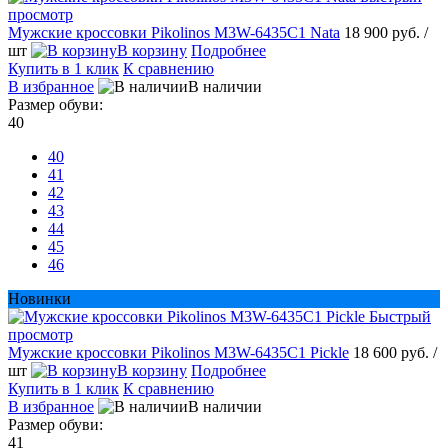
просмотр
Мужские кроссовки Pikolinos M3W-6435C1 Nata
18 900 руб.
/
шт
В корзину
Подробнее
Купить в 1 клик
К сравнению
В избранное
В наличии
Размер обуви:
40
40
41
42
43
44
45
46
Новинки
Быстрый
просмотр
Мужские кроссовки Pikolinos M3W-6435C1 Pickle
18 600 руб.
/
шт
В корзину
Подробнее
Купить в 1 клик
К сравнению
В избранное
В наличии
Размер обуви:
41