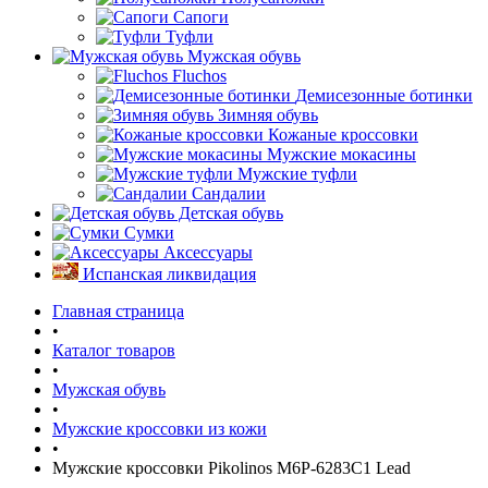
Сапоги
Туфли
Мужская обувь
Fluchos
Демисезонные ботинки
Зимняя обувь
Кожаные кроссовки
Мужские мокасины
Мужские туфли
Сандалии
Детская обувь
Сумки
Аксессуары
Испанская ликвидация
Главная страница
•
Каталог товаров
•
Мужская обувь
•
Мужские кроссовки из кожи
•
Мужские кроссовки Pikolinos M6P-6283C1 Lead