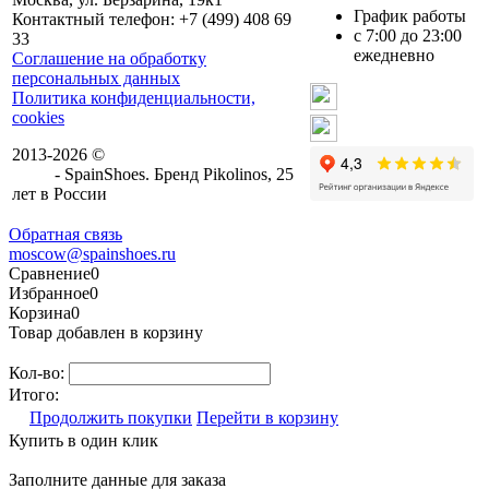
График работы
Контактный телефон: +7 (499) 408 69
с 7:00 до 23:00
33
ежедневно
Соглашение на обработку
персональных данных
Мы в контакте
Политика конфиденциальности,
cookies
Мы в телеграм
2013-2026 ©
Обувь из натуральной
кожи
- SpainShoes. Бренд Pikolinos, 25
лет в Роcсии
Обратная связь
mosсow@spainshoes.ru
Сравнение
0
Избранное
0
Корзина
0
Товар добавлен в корзину
Кол-во:
Итого:
Продолжить покупки
Перейти в корзину
Купить в один клик
Заполните данные для заказа