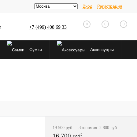
Вход
Регистрация
0
0
0
+7 (499) 408 69 33
о
Сумки
Аксессуары
19 500 руб.
Экономия:
2 800 руб.
16 700 руб.