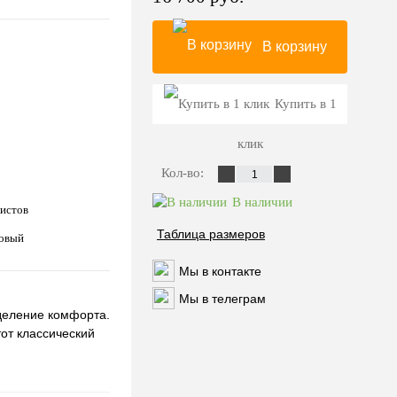
В корзину
Купить в 1
клик
Кол-во:
В наличии
листов
Таблица размеров
зовый
Мы в контакте
Мы в телеграм
еделение комфорта.
тот классический