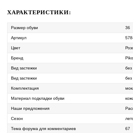
ХАРАКТЕРИСТИКИ:
Размер обуви
36
Артикул
578
Цвет
Роз
Бренд
Piko
Вид застежки
без
Вид застежки
без
Комплектация
мок
Материал подкладки обуви
кож
Наши предложения
Рас
Сезон
лет
Тема форума для комментариев
67